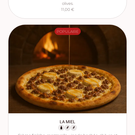
olives.
11,00 €
POPULAIRE
LA MIEL