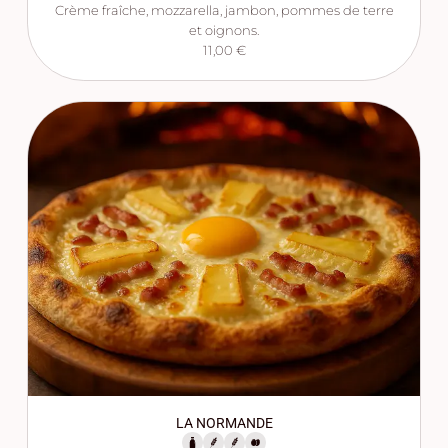
Crème fraîche, mozzarella, jambon, pommes de terre
et oignons.
11,00 €
LA NORMANDE