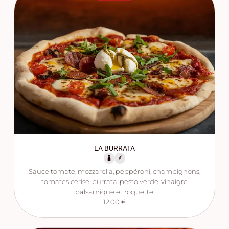
LA BURRATA
Sauce tomate, mozzarella, peppéroni, champignons,
tomates cerise, burrata, pesto verde, vinaigre
balsamique et roquette.
12,00 €