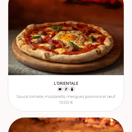
L'ORIENTALE
Sauce tomate, mozzarella, merguez ,poivrons et œuf.
10,00 €