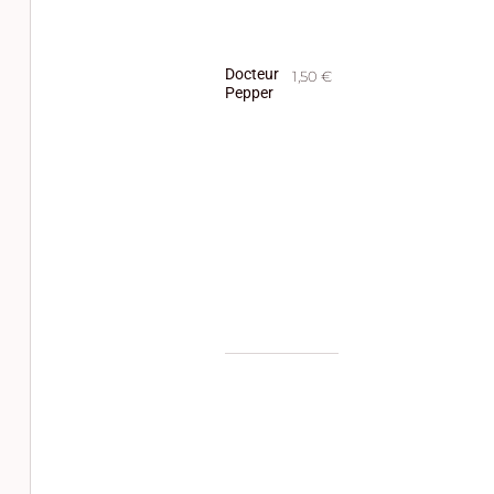
Docteur
1,50 €
Pepper