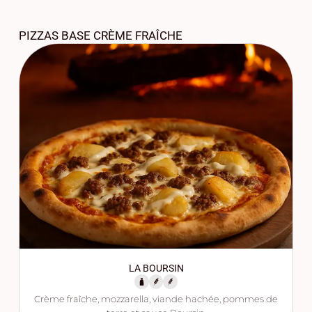
PIZZAS BASE CRÈME FRAÎCHE
LA BOURSIN
Crème fraîche, mozzarella, viande hachée, pommes de