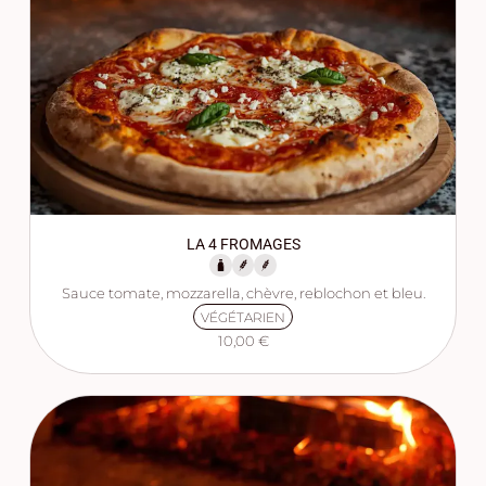
LA 4 FROMAGES
Sauce tomate, mozzarella, chèvre, reblochon et bleu.
VÉGÉTARIEN
10,00 €