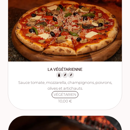
LA VÉGÉTARIENNE
Sauce tomate, mozzarella, champignons, poivrons,
olives et artichauts.
VÉGÉTARIEN
10,00 €