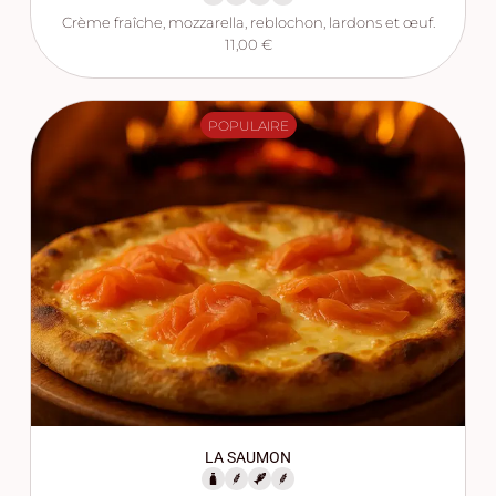
Crème fraîche, mozzarella, reblochon, lardons et œuf.
11,00 €
POPULAIRE
LA SAUMON