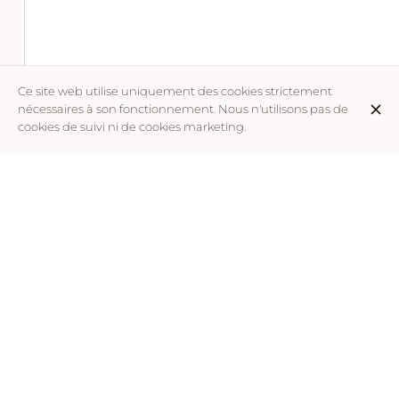
Ce site web utilise uniquement des cookies strictement
Dada
1,50 €
nécessaires à son fonctionnement. Nous n'utilisons pas de
cookies de suivi ni de cookies marketing.