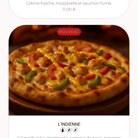
Crème fraîche, mozzarella et saumon fumé.
11,00 €
NOUVEAU
L'INDIENNE
Crème fraîche, mozzarella, pomme de terre, poivrons,