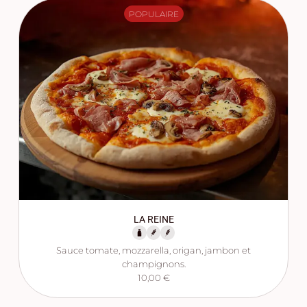
POPULAIRE
LA REINE
Sauce tomate, mozzarella, origan, jambon et
champignons.
10,00 €