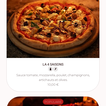
LA 4 SAISONS
Sauce tomate, mozzarella, poulet, champignons,
artichauts et olives.
10,00 €
POPULAIRE