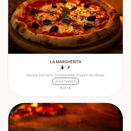
LA MARGHERITA
Sauce tomate, mozzarella, origan et olives.
VÉGÉTARIEN
9,00 €