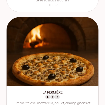
terre et sauce Boursin.
11,00 €
LA FERMIÈRE
Crème fraîche, mozzarella, poulet, champignons et