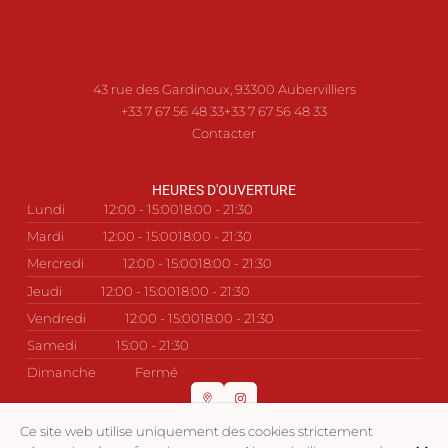
43 rue des Gardinoux, 93300 Aubervilliers
+33 7 67 56 48 33
+33 7 67 56 48 33
Contacter
HEURES D'OUVERTURE
Lundi
12:00 - 15:00
18:00 - 21:30
Mardi
12:00 - 15:00
18:00 - 21:30
Mercredi
12:00 - 15:00
18:00 - 21:30
Jeudi
12:00 - 15:00
18:00 - 21:30
Vendredi
12:00 - 15:00
18:00 - 21:30
Samedi
15:00 - 21:30
Dimanche
Fermé
Ce site web utilise uniquement des cookies strictement