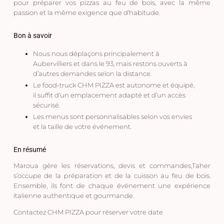
pour préparer vos pizzas
au feu de bois
, avec la même
passion et la même exigence que d’habitude.
Bon à savoir
Nous nous déplaçons principalement à
Aubervilliers
et dans le
93
, mais restons ouverts à
d’autres demandes selon la distance.
Le
food-truck CHM PIZZA
est
autonome et équipé
,
il suffit d’un emplacement adapté et d’un accès
sécurisé.
Les menus sont personnalisables selon vos envies
et la taille de votre événement.
En résumé
Maroua
gère les
réservations, devis et commandes
,
Taher
s’occupe de la
préparation et de la cuisson au feu de bois
.
Ensemble, ils font de chaque événement une expérience
italienne authentique et gourmande.
Contactez CHM PIZZA pour réserver votre date