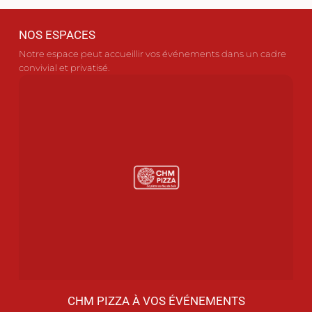
NOS ESPACES
Notre espace peut accueillir vos événements dans un cadre
convivial et privatisé.
CHM PIZZA À VOS ÉVÉNEMENTS