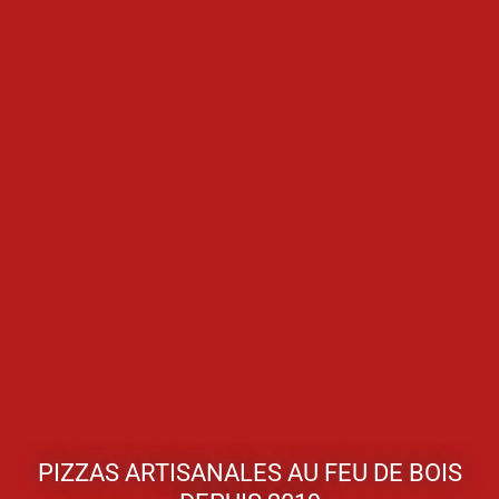
PIZZAS ARTISANALES AU FEU DE BOIS