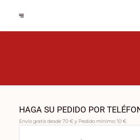
HAGA SU PEDIDO POR TELÉFO
Envío gratis desde 70 € y Pedido mínimo: 10 €