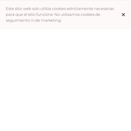
Dada
1,50 €
Este sitio web solo utiliza cookies estrictamente necesarias
para que el sitio funcione. No utilizamos cookies de
seguimiento ni de marketing.