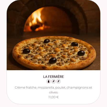
LA FERMIÈRE
Crème fraîche, mozzarella, poulet, champignons et
olives.
11,00 €