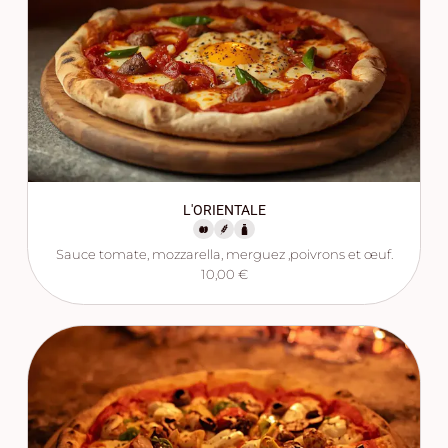
L'ORIENTALE
Sauce tomate, mozzarella, merguez ,poivrons et œuf.
10,00 €