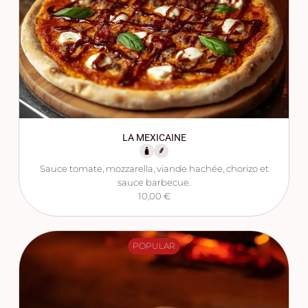
LA MEXICAINE
Sauce tomate, mozzarella, viande hachée, chorizo et
sauce barbecue.
10,00 €
POPULAR