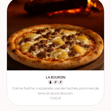
LA BOURSIN
Crème fraîche, mozzarella, viande hachée, pommes de
terre et sauce Boursin.
11,00 €