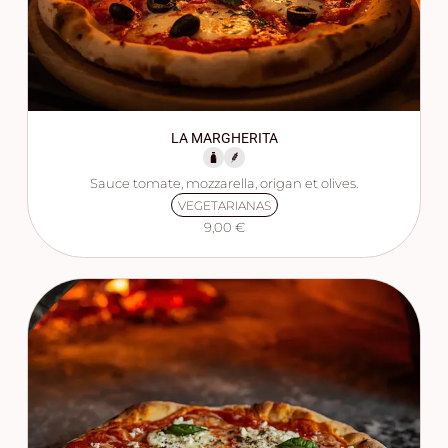
LA MARGHERITA
Sauce tomate, mozzarella, origan et olives.
VEGETARIANAS
9,00 €