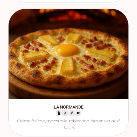
LA NORMANDE
Crème fraîche, mozzarella, reblochon, lardons et œuf.
11,00 €