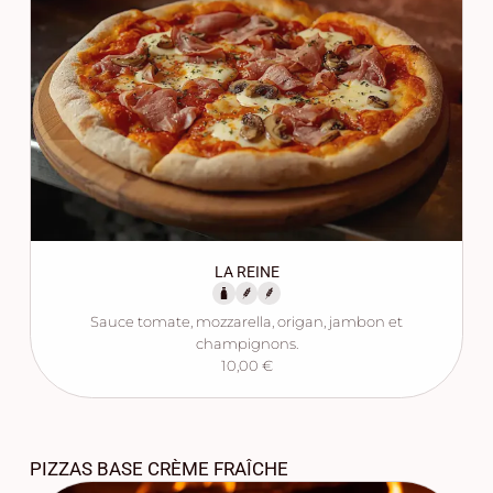
LA REINE
Sauce tomate, mozzarella, origan, jambon et
champignons.
10,00 €
PIZZAS BASE CRÈME FRAÎCHE