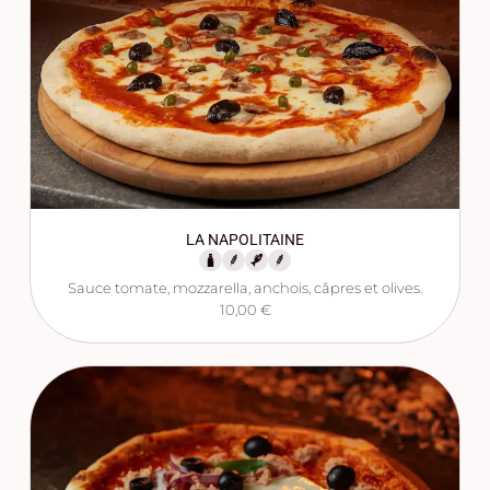
LA NAPOLITAINE
Sauce tomate, mozzarella, anchois, câpres et olives.
10,00 €