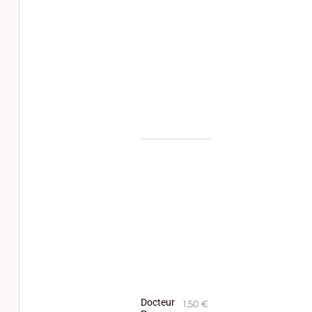
Docteur
1,50 €