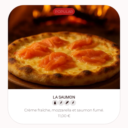
POPULAR
LA SAUMON
Crème fraîche, mozzarella et saumon fumé.
11,00 €