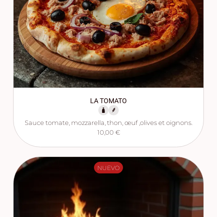
LA TOMATO
Sauce tomate, mozzarella, thon, œuf ,olives et oignons.
10,00 €
NUEVO