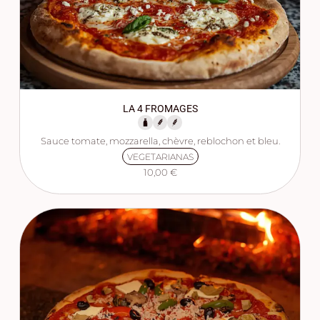
LA 4 FROMAGES
Sauce tomate, mozzarella, chèvre, reblochon et bleu.
VEGETARIANAS
10,00 €